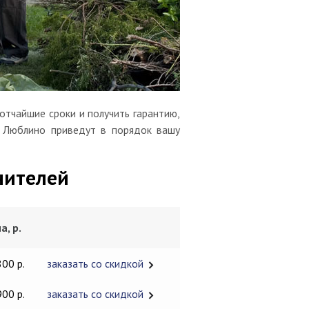
отчайшие сроки и получить гарантию,
а Люблино приведут в порядок вашу
чителей
а, р.
800 р.
заказать со скидкой
900 р.
заказать со скидкой