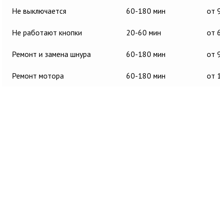
Не выключается
60-180 мин
от 
Не работают кнопки
20-60 мин
от 
Ремонт и замена шнура
60-180 мин
от 
Ремонт мотора
60-180 мин
от 