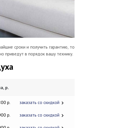
айшие сроки и получить гарантию, то
но приведут в порядок вашу технику.
духа
а, р.
800 р.
заказать со скидкой
900 р.
заказать со скидкой
900 р.
заказать со скидкой