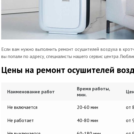
Если вам нужно выполнить ремонт осушителей воздуха в кротч
вы попали по адресу, специалисты нашего сервис центра Любли
Цены на ремонт осушителей воз
Время работы,
Наименование работ
Цен
мин.
Не включается
20-60 мин
от 
Не работает
40-80 мин
от 
Не выключается
60-180 мин
от 